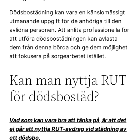
Dödsbostädning kan vara en känslomässigt
utmanande uppgift för de anhöriga till den
avlidna personen. Att anlita professionella för
att utföra dödsbostädningen kan avlasta
dem från denna börda och ge dem möjlighet
att fokusera på sorgearbetet istället.
Kan man nyttja RUT
för dödsbostäd?
Vad som kan vara bra att tänka på, är att det
ej går att nyttja RUT-avdrag vid städning av
ett dödsbo.