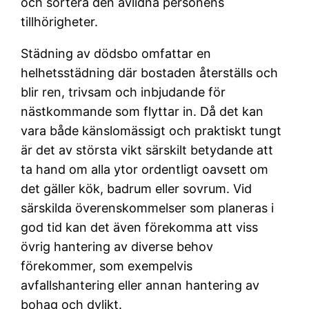
och sortera den avlidna personens
tillhörigheter.
Städning av dödsbo omfattar en
helhetsstädning där bostaden återställs och
blir ren, trivsam och inbjudande för
nästkommande som flyttar in. Då det kan
vara både känslomässigt och praktiskt tungt
är det av största vikt särskilt betydande att
ta hand om alla ytor ordentligt oavsett om
det gäller kök, badrum eller sovrum. Vid
särskilda överenskommelser som planeras i
god tid kan det även förekomma att viss
övrig hantering av diverse behov
förekommer, som exempelvis
avfallshantering eller annan hantering av
bohag och dylikt.