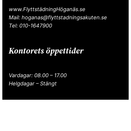
www.FlyttstädningHöganäs.se
Mail: hoganas@flyttstadningsakuten.se
Tel: 010-1647900
Kontorets öppettider
Vardagar: 08.00 – 17.00
Helgdagar – Stängt