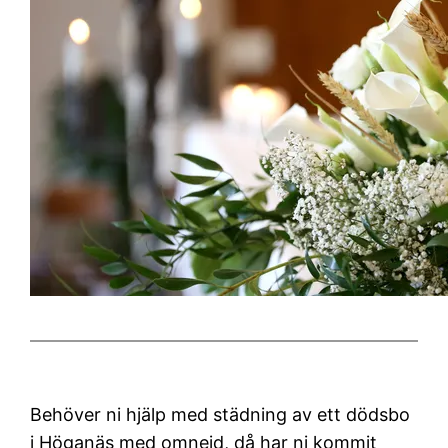
Behöver ni hjälp med städning av ett dödsbo
i Höganäs med omnejd, då har ni kommit