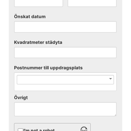
Önskat datum
Kvadratmeter städyta
Postnummer till uppdragsplats
Övrigt
I'm not a robot