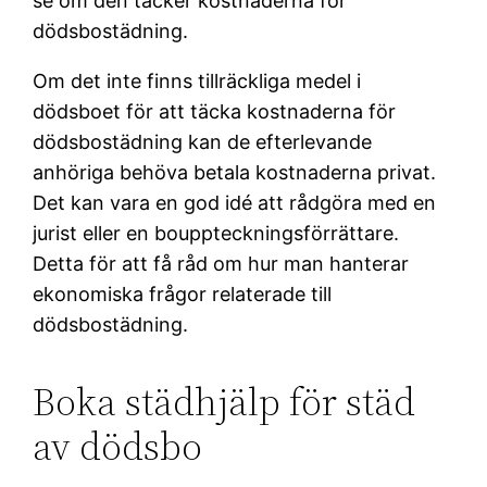
se om den täcker kostnaderna för
dödsbostädning.
Om det inte finns tillräckliga medel i
dödsboet för att täcka kostnaderna för
dödsbostädning kan de efterlevande
anhöriga behöva betala kostnaderna privat.
Det kan vara en god idé att rådgöra med en
jurist eller en bouppteckningsförrättare.
Detta för att få råd om hur man hanterar
ekonomiska frågor relaterade till
dödsbostädning.
Boka städhjälp för städ
av dödsbo